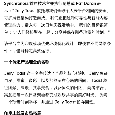
Synchronoss 首席技术官兼执行副总裁 Pat Doran 表
示：“Jelly Toast 依托与我们全球个人云平台相同的安全、
可扩展云架构打造而成。 我们正把这种可靠性与智能内容
管理能力，带入每一次日常庆祝活动中。 我们的目标很简
单： 让人们轻松聚在一起，分享并保存那些珍贵的时刻。”
该平台专为印度移动优先环境优化设计，即使在不同网络条
件下，也能稳定高效运行。
一个传递产品理念的名称
Jelly Toast 这一名字传达了产品的核心精神。 Jelly 象征
自发、甜蜜、多彩，以及那些留在心底的瞬间。 Toast 象
征团聚、温暖、共享美食，以及恒久的回忆。 两者结合，
寓意把每一次日常聚会都变成欢乐共享的美好时光。 为每
一个珍贵时刻举杯，并通过 Jelly Toast 留存回忆。
印度上线及市场拓展