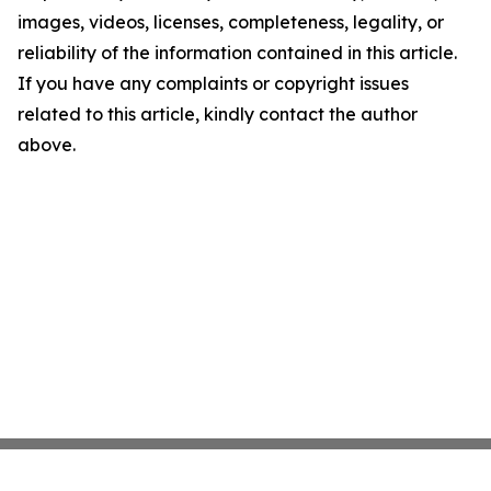
images, videos, licenses, completeness, legality, or
reliability of the information contained in this article.
If you have any complaints or copyright issues
related to this article, kindly contact the author
above.