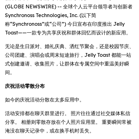
(GLOBE NEWSWIRE) -- 全球个人云平台领导者与创新者
Synchronoss Technologies, Inc. (以下简
称“Synchronoss”或“公司”) 今日宣布在印度推出 Jelly
Toast——一款专为共享庆祝和群体回忆而设计的新应用。
无论是生日派对、婚礼庆典、洒红节聚会，还是校园节庆、
公司团建、演唱会或周末短途旅行，Jelly Toast 都能一站
式创建邀请、收集照片，让群体在专属空间中重温美好瞬
间。
庆祝活动零散分布
如今的庆祝活动分散在太多应用中。
活动安排都在聊天群里进行。 照片往往通过社交媒体私信
分享。 相册则零散存放在个人照片应用里。 重要瞬间常被
淹没在聊天记录中，或在换手机时丢失。